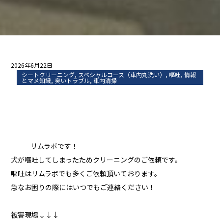
2026年6月22日
シートクリーニング
,
スペシャルコース（車内丸洗い）
,
嘔吐
,
情報
とマメ知識
,
臭いトラブル
,
車内清掃
リムラボです！
犬が嘔吐してしまったためクリーニングのご依頼です。
嘔吐はリムラボでも多くご依頼頂いております。
急なお困りの際にはいつでもご連絡ください！
被害現場↓↓↓