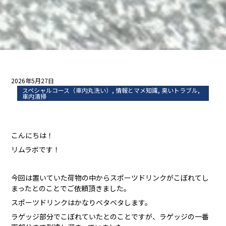
2026年5月27日
スペシャルコース（車内丸洗い）
,
情報とマメ知識
,
臭いトラブル
,
車内清掃
こんにちは！
リムラボです！
今回は置いていた荷物の中からスポーツドリンクがこぼれてし
まったとのことでご依頼頂きました。
スポーツドリンクはかなりベタベタします。
ラゲッジ部分でこぼれていたとのことですが、ラゲッジの一番