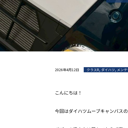
2026年4月12日
クラスR
,
ダイハツ
,
メンテ
こんにちは！
今回はダイハツムーブキャンバスの