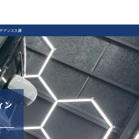
ンテナンス入庫
ィン