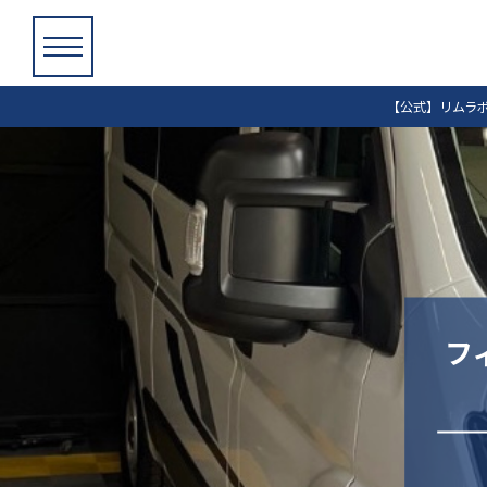
【公式】リムラ
フ