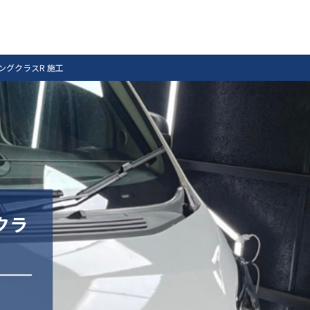
ングクラスR 施工
クラ