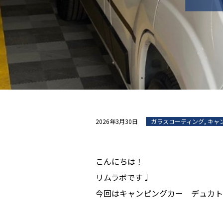
2026年3月30日
ガラスコーティング
,
キャ
こんにちは！
リムラボです♩
今回はキャンピングカー デュカト