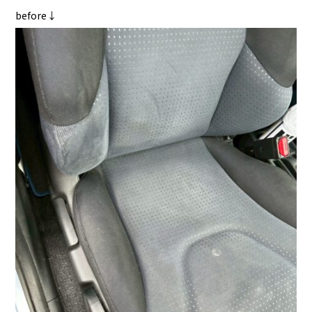
before↓