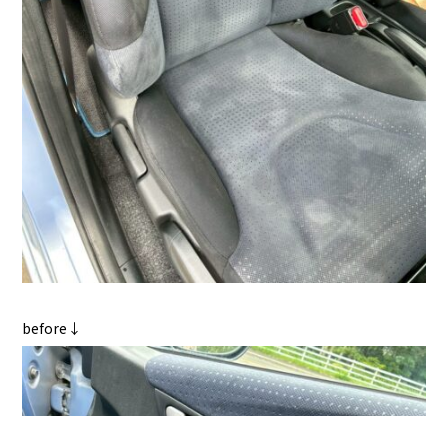
before↓