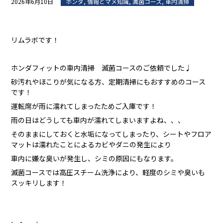
2026年6月10日
ホンダ
,
情報とマメ知識
,
滅菌コース
,
車内清掃
リムラボです！
ホンダフィットの車内清掃 滅菌コースのご依頼でした♩
砂汚れやほこりが気になる方、定期清掃にもおすすめのコース
です！
運転席が雨に濡れてしまったためご入庫です！
雨の日はどうしても車内が濡れてしまいますよね、、、
そのままにしておくと水垢になってしまったり、シートやフロア
マットは濡れたことによるカビやダニの発生により
車内に嫌な臭いが発生し、シミの原因にもなります。
滅菌コースでは高圧スチーム洗浄により、軽度のシミや臭いも
スッキリします！