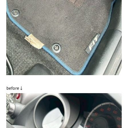
before↓