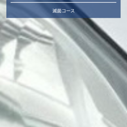
滅菌コース