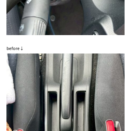
before↓