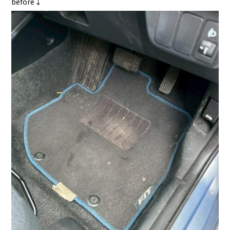
before↓