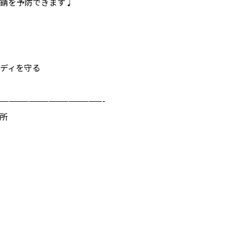
錆を予防できます♩
ディを守る
————————————————-
所