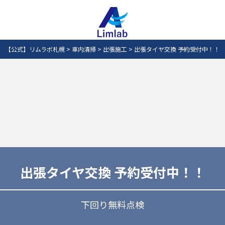
【公式】リムラボ札幌
>
車内清掃
>
出張施工
>
出張タイヤ交換 予約受付中！！
出張タイヤ交換 予約受付中！！
下回り無料点検