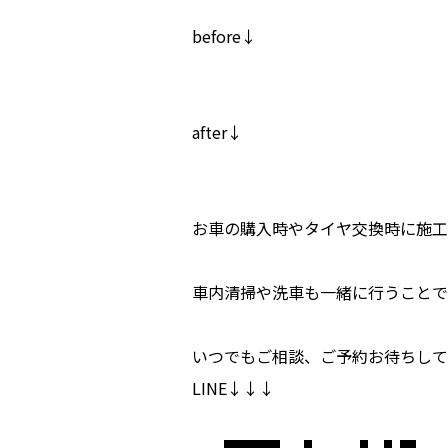
before↓
after↓
お車の購入時やタイヤ交換時に施工
車内清掃や洗車も一緒に行うことで
いつでもご相談、ご予約お待ちして
LINE↓↓↓