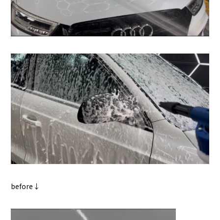
before↓