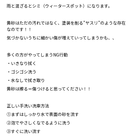
雨と混ざるとシミ（ウィータースポット）になります。
黄砂はただの汚れではなく、塗装を削る”ヤスリ”のような存在
なのです！！
気づかないうちに細かい傷が増えていってしまうかも、、
多くの方がやってしまうNG行動
・いきなり拭く
・ゴシゴシ洗う
・水なしで拭き取り
黄砂は擦る＝傷つけると思ってください！！
正しい手洗い洗車方法
①まずはしっかり水で表面の砂を流す
②泡でやさしくなでるように洗う
③すぐに洗い流す