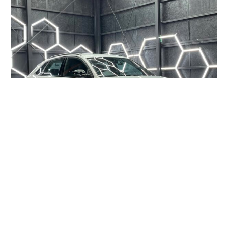
手洗い洗車では落としきれない鉄粉除去やお手軽にキレイにな
るハイブリッドナノポリマーコーティングを
オプション追加するのがおすすめです！
ハイブリッドナノポリマーコーティングは黄砂や花粉、春にお
悩みの汚れがつきにくくなり