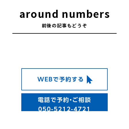
around numbers
前後の記事もどうぞ