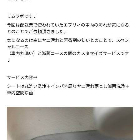
リムラボです♩
今回は配送業で使われていたエブリィの車内の汚れが気になる
とのことでご依頼頂きました。
気になるのは主にヤニ汚れと芳香剤の匂いとのことで、スペシ
ャルコース
（車内丸洗い）と滅菌コースの間のカスタマイズサービスです
♩
サービス内容→
シートは丸洗い洗浄＋インパネ周りヤニ汚れ落とし滅菌洗浄＋
車内空間除菌