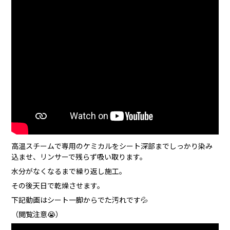
高温スチームで専用のケミカルをシート深部までしっかり染み
込ませ、リンサーで残らず吸い取ります。
水分がなくなるまで繰り返し施工。
その後天日で乾燥させます。
下記動画はシート一脚からでた汚れです💦
（閲覧注意😭）