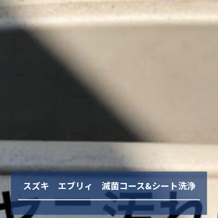
スズキ エブリィ 滅菌コース&シート洗浄