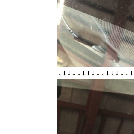
↓↓↓↓↓↓↓↓↓↓↓↓↓↓↓↓