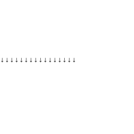
↓↓↓↓↓↓↓↓↓↓↓↓↓↓↓↓↓↓↓↓↓↓↓↓↓↓↓↓