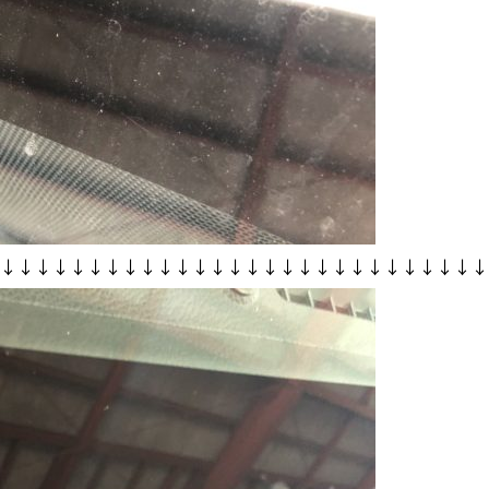
↓↓↓↓↓↓↓↓↓↓↓↓↓↓↓↓↓↓↓↓↓↓↓↓↓↓↓↓