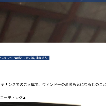
マスキング
,
情報とマメ知識
,
油膜除去
ンテナンスでのご入庫で、ウィンドーの油膜も気になるとのこ
コーティング🚙