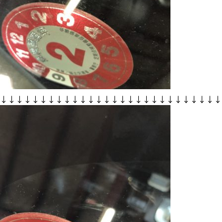
↓↓↓↓↓↓↓↓↓↓↓↓↓↓↓↓↓↓↓↓↓↓↓↓↓↓↓↓