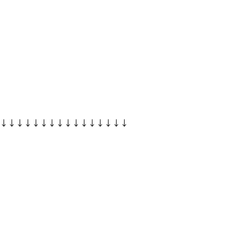
↓↓↓↓↓↓↓↓↓↓↓↓↓↓↓↓↓↓↓↓↓↓↓↓↓↓↓↓