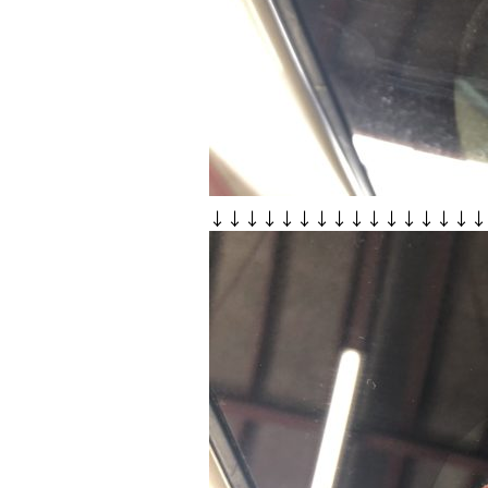
↓↓↓↓↓↓↓↓↓↓↓↓↓↓↓↓