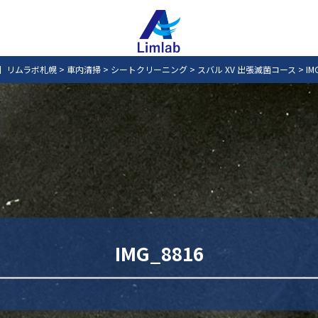
】リムラボ札幌
>
車内清掃
>
シートクリーニング
>
スバル XV 出張滅菌コース
>
IM
IMG_8816