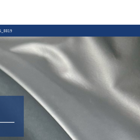
G_8819