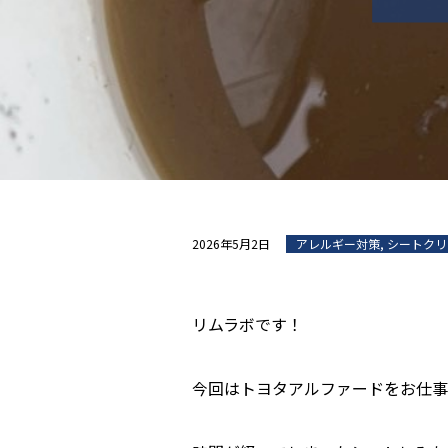
2026年5月2日
アレルギー対策
,
シートクリ
リムラボです！
今回はトヨタアルファードをお仕事