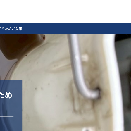
使うためご入庫
ため