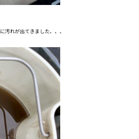
に汚れが出てきました、、、