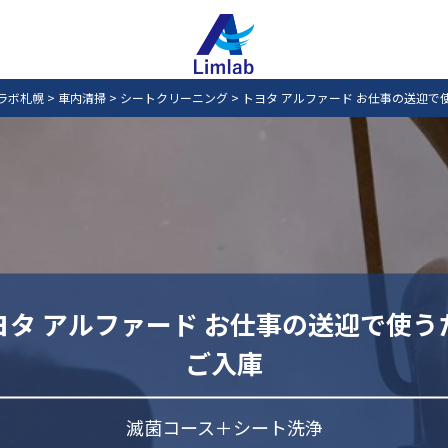
ラボ札幌
>
車内清掃
>
シートクリーニング
>
トヨタ アルファード お仕事の送迎で
ヨタ アルファード お仕事の送迎で使う
ご入庫
滅菌コース＋シート洗浄