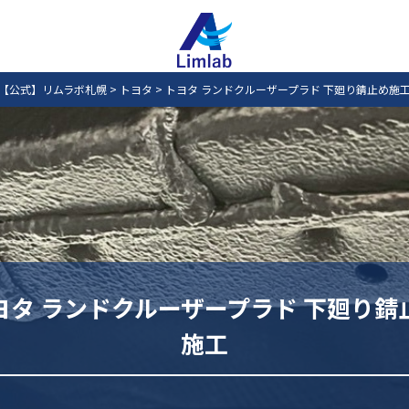
【公式】リムラボ札幌
>
トヨタ
>
トヨタ ランドクルーザープラド 下廻り錆止め施
ヨタ ランドクルーザープラド 下廻り錆
施工