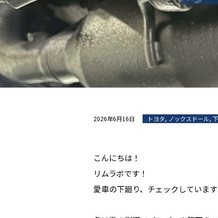
2026年6月16日
トヨタ
,
ノックスドール
,
こんにちは！
リムラボです！
愛車の下廻り、チェックしています