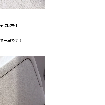
全に除去！
で一層です！