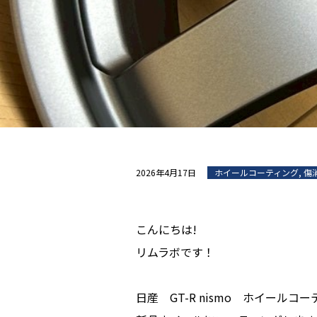
2026年4月17日
ホイールコーティング
,
傷
こんにちは!
リムラボです！
日産 GT-R nismo ホイール