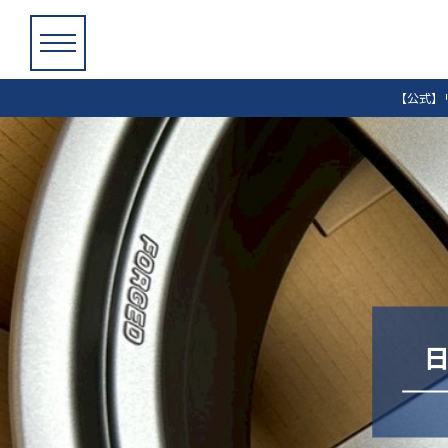
【公式】
日