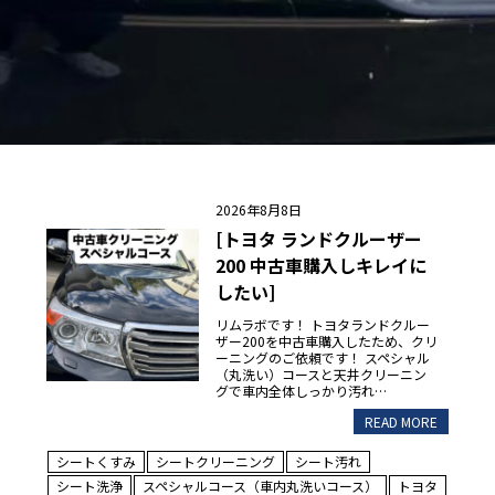
2026年8月8日
[トヨタ ランドクルーザー
200 中古車購入しキレイに
したい]
リムラボです！ トヨタランドクルー
ザー200を中古車購入したため、クリ
ーニングのご依頼です！ スペシャル
（丸洗い）コースと天井クリーニン
グで車内全体しっかり汚れ…
READ MORE
シートくすみ
シートクリーニング
シート汚れ
シート洗浄
スペシャルコース（車内丸洗いコース）
トヨタ