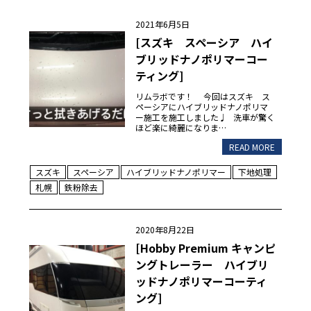
2021年6月5日
[スズキ スペーシア ハイ
ブリッドナノポリマーコー
ティング]
リムラボです！ 今回はスズキ ス
ペーシアにハイブリッドナノポリマ
ー施工を施工しました♩ 洗車が驚く
ほど楽に綺麗になりま…
READ MORE
スズキ
スペーシア
ハイブリッドナノポリマー
下地処理
札幌
鉄粉除去
2020年8月22日
[Hobby Premium キャンピ
ングトレーラー ハイブリ
ッドナノポリマーコーティ
ング]