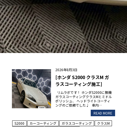
2026年8月3日
[ホンダ S2000 クラスM ガ
ラスコーティング施工]
リムラボです！ ホンダS2000に無機
ガラスコーティングクラスMとミドル
ポリッシュ、 ヘッドライトコーティ
ングのご依頼でした♩ 車内…
READ MORE
S2000
カーコーティング
ガラスコーティング
クラスM