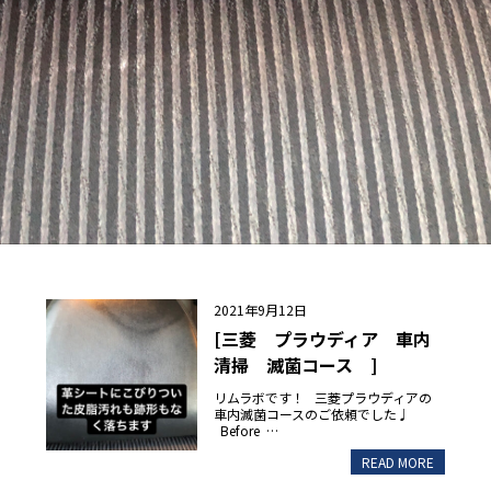
2021年9月12日
[三菱 プラウディア 車内
清掃 滅菌コース ]
リムラボです！ 三菱プラウディアの
車内滅菌コースのご依頼でした♩
Before …
READ MORE