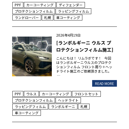
PPF
カーコーティング
ディフェンダー
プロテクションフィルム
ラッピングフィルム
ランドローバー
札幌
車コーティング
2026年4月19日
[ランボルギーニ ウルス プ
ロテクションフィルム施工]
こんにちは！ リムラボです！ 今回
はランボルギーニウルスのプロテク
ションフィルム フロント周り＋ヘッ
ドライト施工のご依頼頂きました。
…
READ MORE
PPF
ウルス
カーコーティング
フロントセット
プロテクションフィルム
ヘッドライト
ラッピングフィルム
ランボルギーニ
札幌
車コーティング