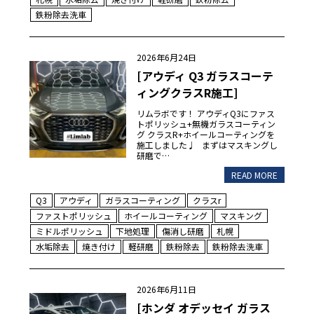
鉄粉除去洗車
2026年6月24日
[アウディ Q3 ガラスコーテ
ィングクラスR施工]
リムラボです！ アウディQ3にファス
トポリッシュ+無機ガラスコーティン
グ クラスR+ホイールコーティングを
施工しました♩ まずはマスキングし
研磨で…
READ MORE
Q3
アウディ
ガラスコーティング
クラスr
ファストポリッシュ
ホイールコーティング
マスキング
ミドルポリッシュ
下地処理
傷消し研磨
札幌
水垢除去
焼き付け
軽研磨
鉄粉除去
鉄粉除去洗車
2026年6月11日
[ホンダ オデッセイ ガラス