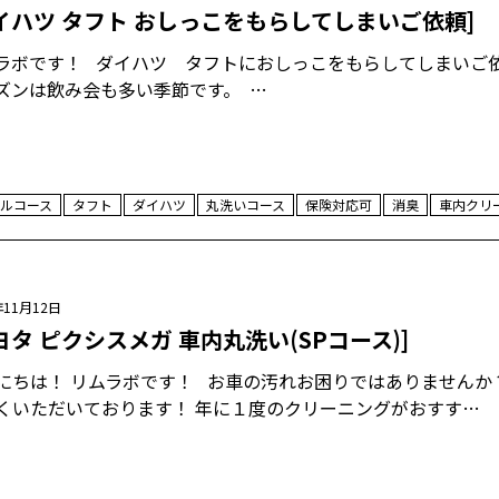
イハツ タフト おしっこをもらしてしまいご依頼]
ラボです！ ダイハツ タフトにおしっこをもらしてしまいご
ズンは飲み会も多い季節です。 …
ルコース
タフト
ダイハツ
丸洗いコース
保険対応可
消臭
車内クリ
年11月12日
ヨタ ピクシスメガ 車内丸洗い(SPコース)]
にちは！ リムラボです！ お車の汚れお困りではありませんか
くいただいております！ 年に１度のクリーニングがおすす…