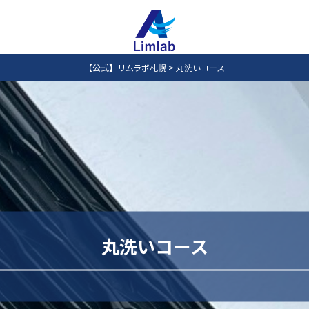
【公式】リムラボ札幌
>
丸洗いコース
丸洗いコース