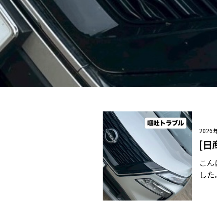
2026
[日
こん
した