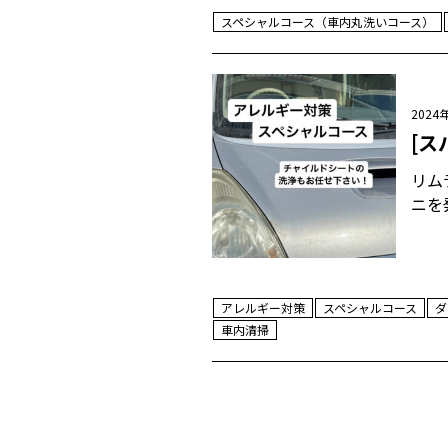
スペシャルコース（車内丸洗いコース）
2024
[ス
リム
ニを
アレルギー対策
スペシャルコース
ダ
車内清掃