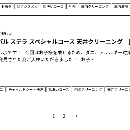
トヨタ
ピクシスメガ
丸洗いコース
札幌
車内クリーニング
車内清掃
年4月5日
バル ステラ スペシャルコース 天井クリーニング 
ラボです！ 今回はお子様を乗せるため、ダニ、アレルギー対策
発見された為ご入庫いただきました！ お子…
ニ
チャイルドシート洗浄
丸洗いコース
内装クリーニング
天井クリーニ
1
2
→