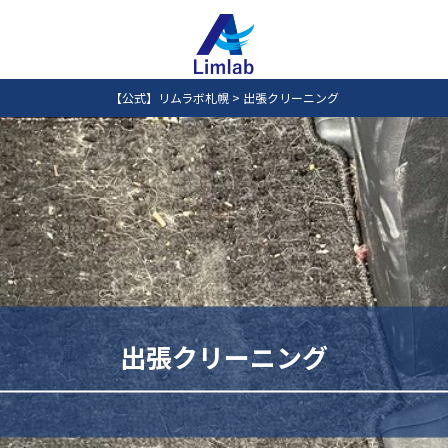
【公式】リムラボ札幌
>
出張クリーニング
出張クリーニング