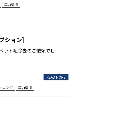
車内清掃
プション]
とペット毛除去のご依頼でし
READ MORE
ーニング
車内清掃