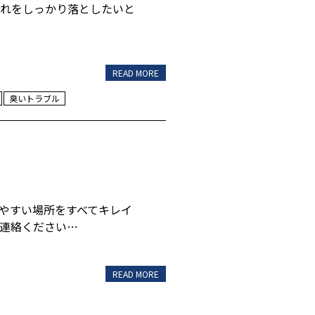
汚れをしっかり落としたいと
READ MORE
臭いトラブル
りやすい場所をすべてキレイ
ご連絡ください…
READ MORE