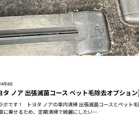
年4月4日
ヨタ ノア 出張滅菌コース ペット毛除去オプション
ラボです！ トヨタ ノアの車内清掃 出張滅菌コースとペット
車に乗せるため、定期清掃で綺麗にしたい…