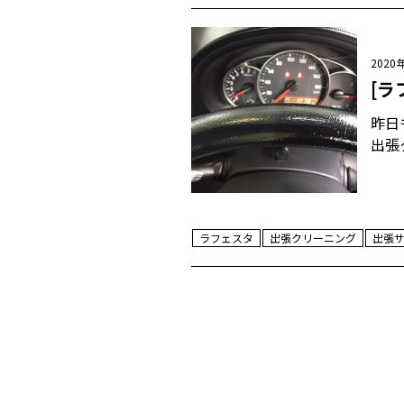
2020
[ラ
昨日
出張
ラフェスタ
出張クリーニング
出張