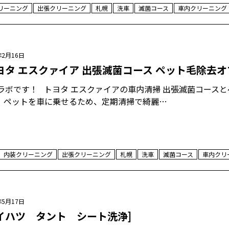
リーニング
出張クリーニング
札幌
洗車
滅菌コース
車内クリーニング
年2月16日
ヨタ エスクァイア 出張滅菌コース ペット毛除去オ
ラボです！ トヨタ エスクァイアの車内清掃 出張滅菌コース
 ペットを車に乗せるため、定期清掃で綺麗…
内装クリーニング
出張クリーニング
札幌
洗車
滅菌コース
車内クリ
年5月17日
イハツ タント シート洗浄]