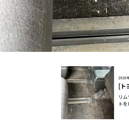
2026
[ト
リム
トを