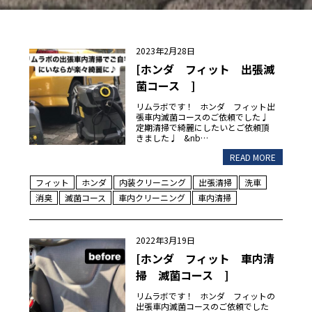
2023年2月28日
[ホンダ フィット 出張滅
菌コース ]
リムラボです！ ホンダ フィット出
張車内滅菌コースのご依頼でした♩
定期清掃で綺麗にしたいとご依頼頂
きました♩ &nb…
READ MORE
フィット
ホンダ
内装クリーニング
出張清掃
洗車
消臭
滅菌コース
車内クリーニング
車内清掃
2022年3月19日
[ホンダ フィット 車内清
掃 滅菌コース ]
リムラボです！ ホンダ フィットの
出張車内滅菌コースのご依頼でした