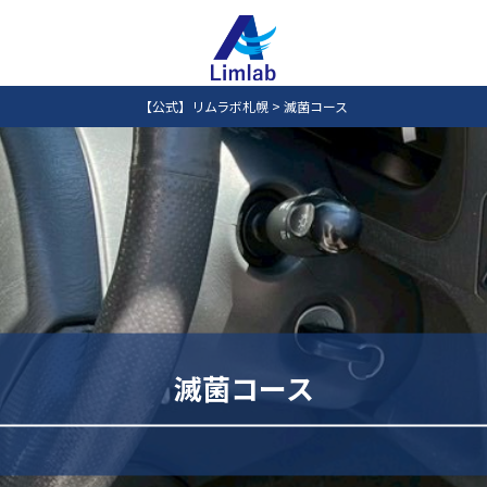
【公式】リムラボ札幌
>
滅菌コース
滅菌コース