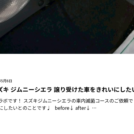
年5月6日
ズキ ジムニーシエラ 譲り受けた車をきれいにした
ラボです！ スズキジムニーシエラの車内滅菌コースのご依頼で
したいとのことです♩ before↓ after↓ …