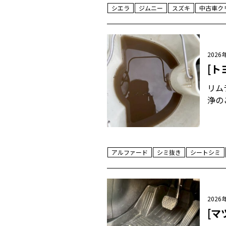
シエラ
ジムニー
スズキ
中古車ク
2026
[ト
リム
浄の
アルファード
シミ抜き
シートシミ
2026
[マ