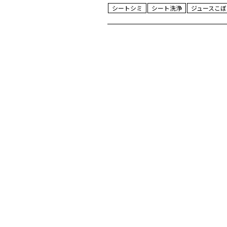
シートシミ
シート洗浄
ジュースこぼ