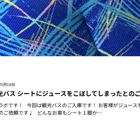
年5月16日
光バス シートにジュースをこぼしてしまったとのご
ラボです！ 今回は観光バスのご入庫です！ お客様がジュース
のご依頼です♩ どんなお車もシート１脚か…