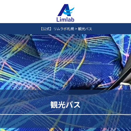
【公式】リムラボ札幌
>
観光バス
観光バス