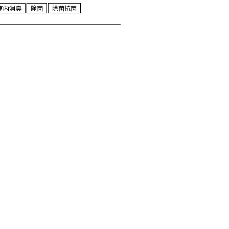
車内消臭
除菌
除菌抗菌