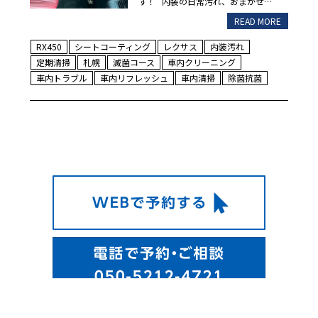
す！ 内装の日常汚れ、おまかせ…
READ MORE
RX450
シートコーティング
レクサス
内装汚れ
定期清掃
札幌
滅菌コース
車内クリーニング
車内トラブル
車内リフレッシュ
車内清掃
除菌抗菌