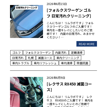
2026年6月15日
[フォルクスワーゲン ゴル
フ 日常汚れクリーニング]
こんにちは！ リムラボです♩ フォル
クスワーゲンゴルフのご入庫です！
車内を一度キレイにしたいとのご依
頼です！ 内装の日常汚れ、おまかせ
ください！…
READ MORE
ゴルフ
フォルクスワーゲン
内装汚れ
定期清掃
日常汚れ
札幌
滅菌コース
車内クリーニング
車内トラブル
車内リフレッシュ
車内清掃
除菌抗菌
2026年6月9日
[レクサス RX450 滅菌コー
ス]
こんにちは！ リムラボです♩ レク
サス RX450のご入庫です！ 車内を
一度キレイにしたいとのご依頼で