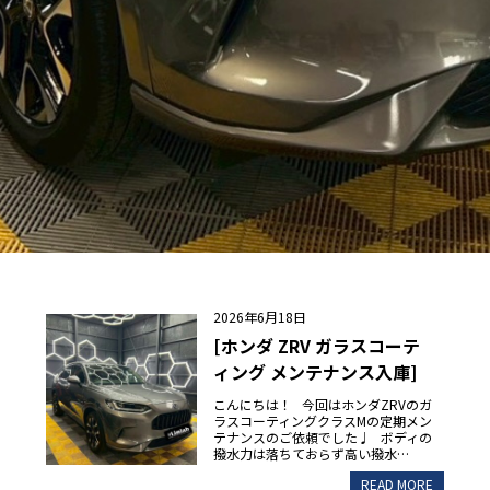
2026年6月18日
[ホンダ ZRV ガラスコーテ
ィング メンテナンス入庫]
こんにちは！ 今回はホンダZRVのガ
ラスコーティングクラスMの定期メン
テナンスのご依頼でした♩ ボディの
撥水力は落ちておらず高い撥水…
READ MORE